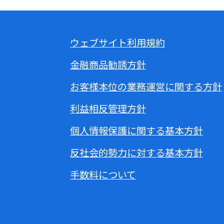
ウェブサイト利用規約
金融商品勧誘方針
お客様本位の業務運営に関する方針
利益相反管理方針
個人情報保護に関する基本方針
反社会的勢力に対する基本方針
手数料について