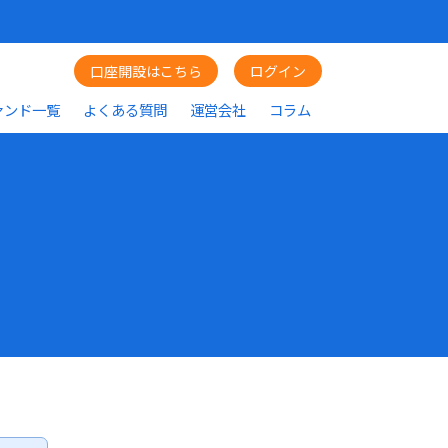
口座開設はこちら
ログイン
ァンド一覧
よくある質問
運営会社
コラム