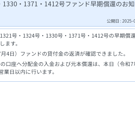
24・1330・1371・1412号ファンド早期償還のお
公開日 : 2025-
321号・1324号・1330号・1371号・1412号の早期償
します。
7月4日）ファンドの貸付金の返済が確認できました。
の口座へ分配金の入金および元本償還は、本日（令和7
0営業日以内に行います。