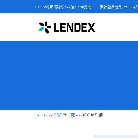
ローン総額(累計) 742億3,590万円
累計登録者数 25,806
ホーム
»
お知らせ一覧
»
お知らせ詳細