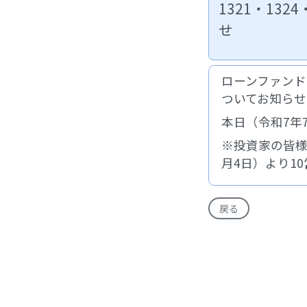
1321・13
せ
ローンファンド1
ついてお知らせ
本日（令和7年
※投資家の皆様
月4日）より1
戻る