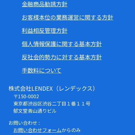
金融商品勧誘方針
お客様本位の業務運営に関する方針
利益相反管理方針
個人情報保護に関する基本方針
反社会的勢力に対する基本方針
手数料について
株式会社LENDEX（レンデックス）
〒150-0002
東京都渋谷区渋谷二丁目１番１１号
郁文堂青山通りビル
お問い合わせ :
お問い合わせフォーム
からのみ