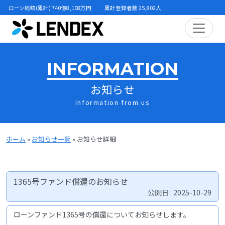
ローン総額(累計) 740億8,108万円
累計登録者数 25,802人
INFORMATION
お知らせ
Information from us
ホーム
»
お知らせ一覧
»
お知らせ詳細
1365号ファンド償還のお知らせ
公開日 : 2025-10-29
ローンファンド1365号の償還についてお知らせします。