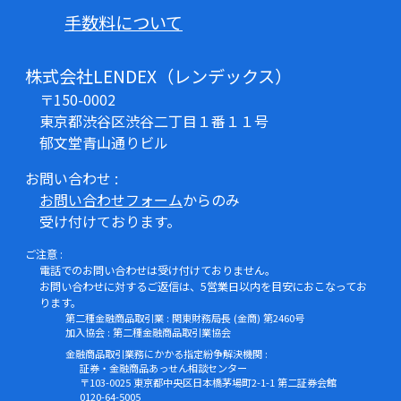
手数料について
株式会社LENDEX（レンデックス）
〒150-0002
東京都渋谷区渋谷二丁目１番１１号
郁文堂青山通りビル
お問い合わせ :
お問い合わせフォーム
からのみ
受け付けております。
ご注意 :
電話でのお問い合わせは受け付けておりません。
お問い合わせに対するご返信は、5営業日以内を目安におこなってお
ります。
第二種金融商品取引業 : 関東財務局長 (金商) 第2460号
加入協会 : 第二種金融商品取引業協会
金融商品取引業務にかかる指定紛争解決機関 :
証券・金融商品あっせん相談センター
〒103-0025 東京都中央区日本橋茅場町2-1-1 第二証券会館
0120-64-5005