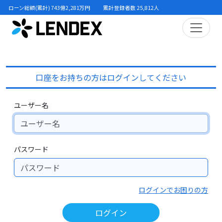
ローン総額(累計) 743億2,281万円
累計登録者数 25,812人
口座をお持ちの方はログインしてください
ユーザー名
パスワード
ログインでお困りの方