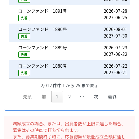
ローンファンド 1891号
2026-07-28
1
2027-06-25
9
先着
ローンファンド 1890号
2026-08-01
1
2027-07-30
9
先着
ローンファンド 1889号
2026-07-23
1
2027-06-22
10
先着
ローンファンド 1888号
2026-07-22
1
2027-06-21
10
先着
2,012 件中 1 から 25 まで表示
先頭
前
1
2
…
次
最終
満額成立の場合、または、出資者数が上限に達した場合、
募集はその時点で打ち切られます。
また、募集期間終了時に、応募総額が最低成立金額に達し