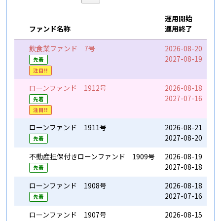
運用開始
期
ファンド名称
運用終了
利
飲食業ファンド 7号
2026-08-20
1
2027-08-19
6
先着
注目!!
ローンファンド 1912号
2026-08-18
1
2027-07-16
9
先着
注目!!
ローンファンド 1911号
2026-08-21
1
2027-08-20
9
先着
不動産担保付きローンファンド 1909号
2026-08-19
1
2027-08-18
9
先着
ローンファンド 1908号
2026-08-18
1
2027-07-16
9
先着
ローンファンド 1907号
2026-08-15
1