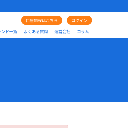
口座開設はこちら
ログイン
ァンド一覧
よくある質問
運営会社
コラム