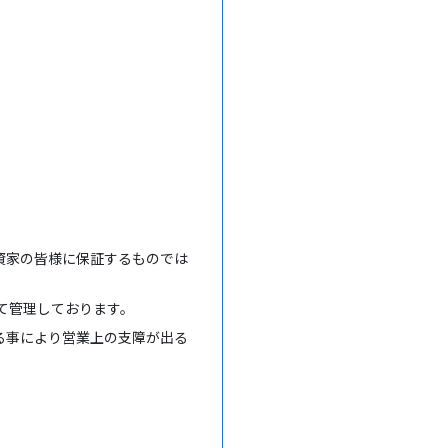
資家の皆様に保証するものでは
けて管理しております。
る事により営業上の支障が出る