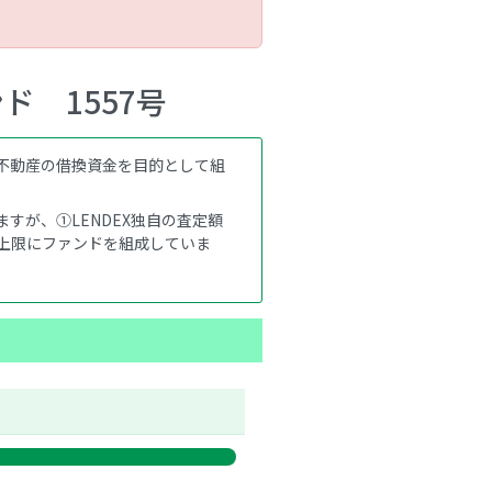
 1557号
不動産の借換資金を目的として組
すが、①LENDEX独自の査定額
を上限にファンドを組成していま