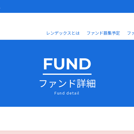
人
レンデックスとは
ファンド募集予定
フ
FUND
ファンド詳細
Fund detail