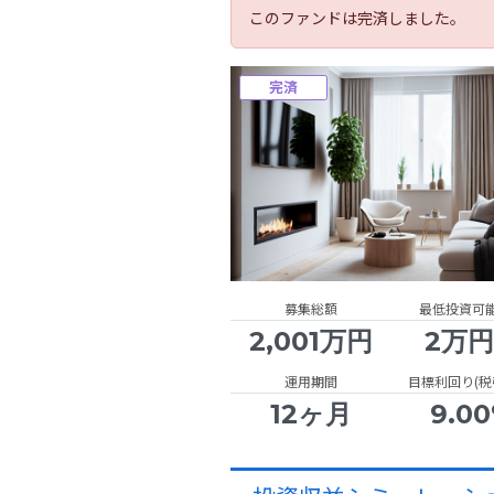
このファンドは完済しました。
完済
募集総額
最低投資可
2,001万円
2万
運用期間
目標利回り(税
12ヶ月
9.0