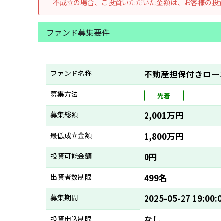
不成立の場合、ご投資いただいた金額は、お客様の投
ファンド募集要件
ファンド名称
不動産担保付きローン
募集方法
先着
募集総額
2,001万円
最低成立金額
1,800万円
投資可能金額
0円
出資者数制限
499名
募集期間
2025-05-27 19:00:
なし
投資申込制限