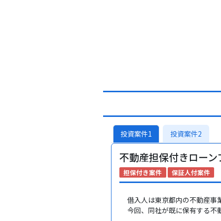
投資案件1
投資案件2
不動産担保付きローンフ
担保付き案件
保証人付案件
借入人は東京都内の不動産事業
今回、同社が既に保有する不動