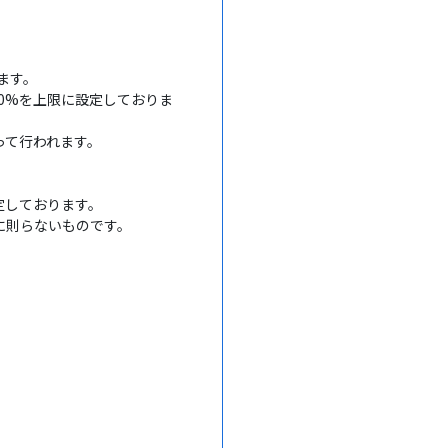
ます。
80%を上限に設定しておりま
って行われます。
定しております。
に則らないものです。