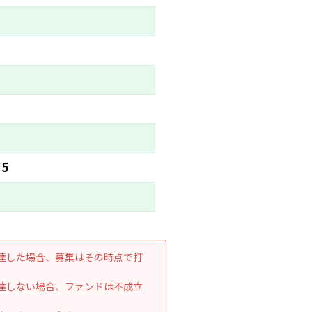
15
達した場合、募集はその時点で打
達しない場合、ファンドは不成立