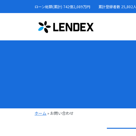
ローン総額(累計) 742億2,089万円
累計登録者数 25,802
ホーム
»
お問い合わせ