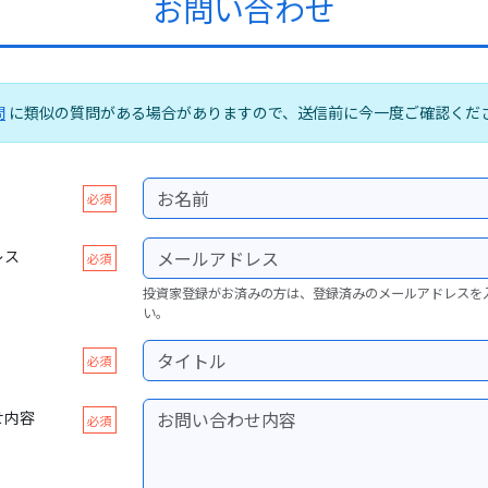
お問い合わせ
問
に類似の質問がある場合がありますので、送信前に今一度ご確認くだ
必須
レス
必須
投資家登録がお済みの方は、登録済みのメールアドレスを
い。
必須
せ内容
必須