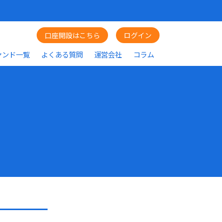
口座開設はこちら
ログイン
ァンド一覧
よくある質問
運営会社
コラム