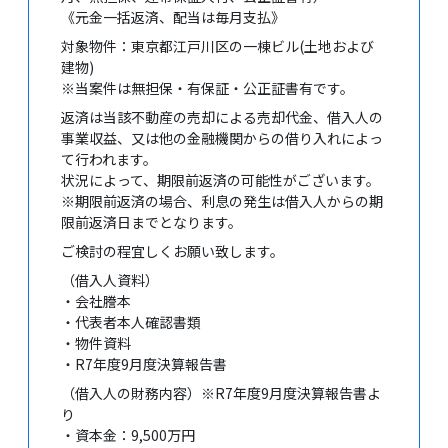
《元金一括返済、配当は毎月支払》
対象物件：東京都江戸川区の一棟ビル(土地および
建物)
※当案件は無担保・有保証・公正証書有です。
返済は当該不動産の売却による売却代金、借入人の
事業収益、又は他の金融機関からの借り入れによっ
て行われます。
状況によって、期限前返済の可能性がございます。
※期限前返済の場合、利息の発生は借入人からの期
限前返済日までとなります。
ご検討の程宜しくお願い致します。
（借入人資料）
・会社謄本
・代表者本人確認書類
・物件資料
・R7年度9月度決算報告書
（借入人の財務内容）※R7年度9月度決算報告書よ
り
・資本金：9,500万円