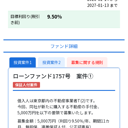
2027-01-13 まで
9.50%
目標利回り(税引
き前)
ファンド詳細
投資案件1
投資案件2
募集に関する規則
ローンファンド1757号 案件①
保証人付案件
借入人は東京都内の不動産事業者T(2)です。
今回、同社が新たに購入する不動産の手付金、
5,000万円を以下の要領で募集いたします。
募集金額：5,000万円（利回り9.50％/年、期間11カ
月、無担保、連帯保証人付、公正証書有）