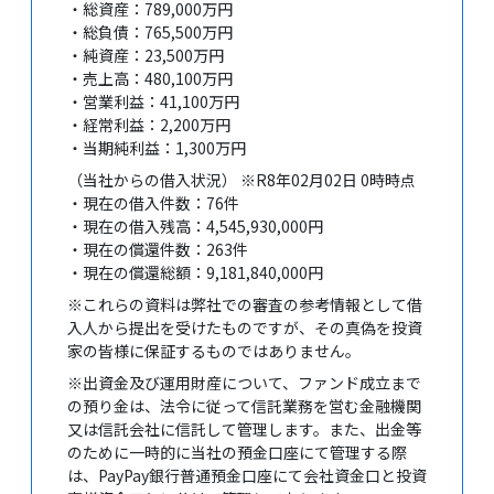
・総資産：789,000万円
・総負債：765,500万円
・純資産：23,500万円
・売上高：480,100万円
・営業利益：41,100万円
・経常利益：2,200万円
・当期純利益：1,300万円
（当社からの借入状況） ※R8年02月02日 0時時点
・現在の借入件数：76件
・現在の借入残高：4,545,930,000円
・現在の償還件数：263件
・現在の償還総額：9,181,840,000円
※これらの資料は弊社での審査の参考情報として借
入人から提出を受けたものですが、その真偽を投資
家の皆様に保証するものではありません。
※出資金及び運用財産について、ファンド成立まで
の預り金は、法令に従って信託業務を営む金融機関
又は信託会社に信託して管理します。また、出金等
のために一時的に当社の預金口座にて管理する際
は、PayPay銀行普通預金口座にて会社資金口と投資