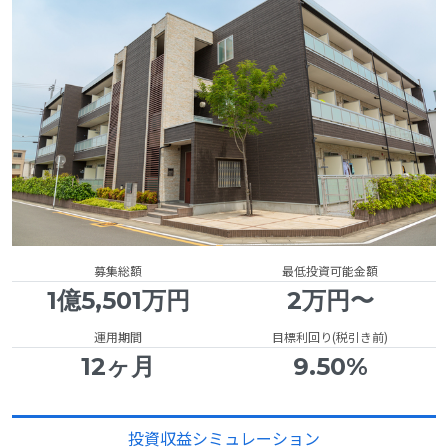
募集総額
最低投資可能金額
1億5,501万円
2万円〜
運用期間
目標利回り(税引き前)
12ヶ月
9.50%
投資収益シミュレーション