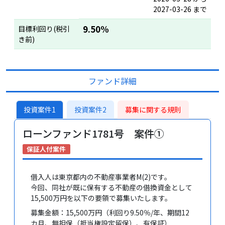
2027-03-26 まで
9.50%
目標利回り(税引
き前)
ファンド詳細
投資案件1
投資案件2
募集に関する規則
ローンファンド1781号 案件①
保証人付案件
借入人は東京都内の不動産事業者M(2)です。
今回、同社が既に保有する不動産の借換資金として
15,500万円を以下の要領で募集いたします。
募集金額：15,500万円（利回り9.50％/年、期間12
カ月、無担保（抵当権設定留保）、有保証）