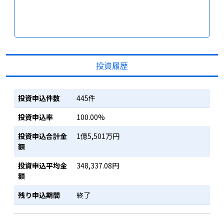
投資履歴
投資申込件数
445件
投資申込率
100.00%
投資申込合計金
1億5,501万円
額
投資申込平均金
348,337.08円
額
残り申込期間
終了