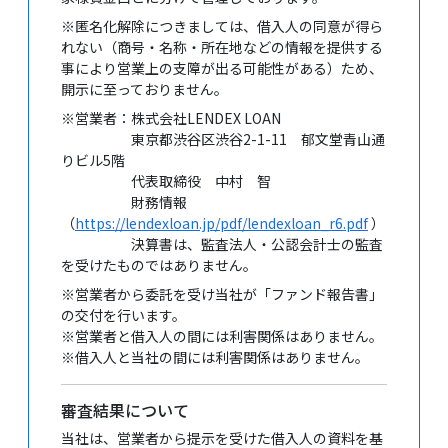
※匿名化解除につきましては、借入人の同意が得ら
れない（商号・名称・所在地などの情報を提供する
事により営業上の支障が出る可能性がある）ため、
開示に至っておりません。
※営業者：株式会社LENDEX LOAN
東京都渋谷区渋谷2-1-11 郁文堂青山通
りビル5階
代表取締役 中村 智
財務情報
（
https://lendexloan.jp/pdf/lendexloan_r6.pdf
）
決算書は、監査法人・公認会計士の監査
を受けたものではありません。
※営業者から委託を受け当社が「ファンド報告書」
の交付を行います。
※営業者と借入人の間には利害関係はありません。
※借入人と当社の間には利害関係はありません。
審査結果について
当社は、営業者から提示を受けた借入人の資料を基