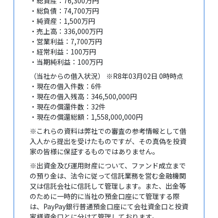
・総資産：76,300万円
・総負債：74,700万円
・純資産：1,500万円
・売上高：336,000万円
・営業利益：7,700万円
・経常利益：100万円
・当期純利益：100万円
（当社からの借入状況） ※R8年03月02日 0時時点
・現在の借入件数：6件
・現在の借入残高：346,500,000円
・現在の償還件数：32件
・現在の償還総額：1,558,000,000円
※これらの資料は弊社での審査の参考情報として借
入人から提出を受けたものですが、その真偽を投資
家の皆様に保証するものではありません。
※出資金及び運用財産について、ファンド成立まで
の預り金は、法令に従って信託業務を営む金融機関
又は信託会社に信託して管理します。また、出金等
のために一時的に当社の預金口座にて管理する際
は、PayPay銀行普通預金口座にて会社資金口と投資
家様資金口とに分けて管理しております。