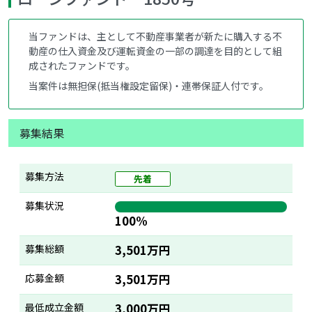
当ファンドは、主として不動産事業者が新たに購入する不
動産の仕入資金及び運転資金の一部の調達を目的として組
成されたファンドです。
当案件は無担保(抵当権設定留保)・連帯保証人付です。
募集結果
募集方法
先着
募集状況
100%
募集総額
3,501万円
応募金額
3,501万円
最低成立金額
3,000万円