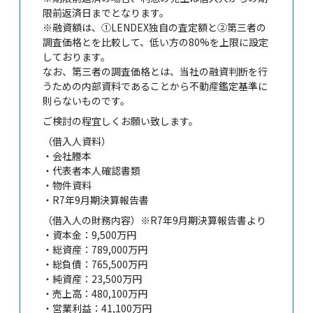
限前返済日までとなります。
※融資額は、①LENDEX独自の査定額と②第三者の
調査価格とを比較して、低い方の80%を上限に設定
しております。
なお、第三者の調査価格とは、当社の融資判断を行
うための内部資料であることから不動産鑑定基準に
則らないものです。
ご検討の程宜しくお願い致します。
（借入人資料）
・会社謄本
・代表者本人確認書類
・物件資料
・R7年9月期決算報告書
（借入人の財務内容）※R7年9月期決算報告書より
・資本金：9,500万円
・総資産：789,000万円
・総負債：765,500万円
・純資産：23,500万円
・売上高：480,100万円
・営業利益：41,100万円