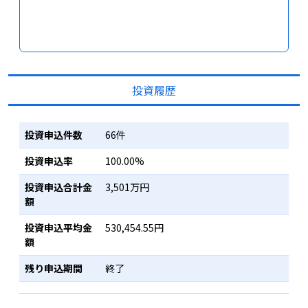
投資履歴
投資申込件数
66件
投資申込率
100.00%
投資申込合計金
3,501万円
額
投資申込平均金
530,454.55円
額
残り申込期間
終了