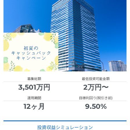
募集総額
最低投資可能金額
3,501万円
2万円〜
運用期間
目標利回り(税引き前)
12ヶ月
9.50%
投資収益シミュレーション