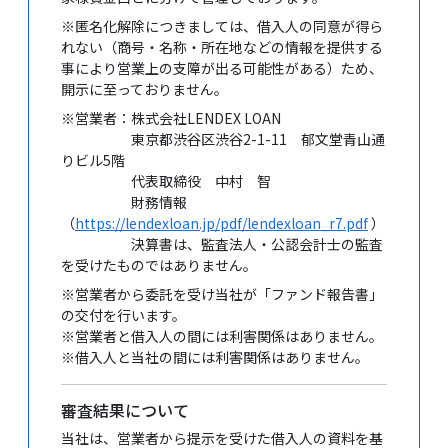
※匿名化解除につきましては、借入人の同意が得ら
れない（商号・名称・所在地などの情報を提供する
事により営業上の支障が出る可能性がある）ため、
開示に至っておりません。
※営業者：株式会社LENDEX LOAN
東京都渋谷区渋谷2-1-11 郁文堂青山通
りビル5階
代表取締役 中村 智
財務情報
（
https://lendexloan.jp/pdf/lendexloan_r7.pdf
）
決算書は、監査法人・公認会計士の監査
を受けたものではありません。
※営業者から委託を受け当社が「ファンド報告書」
の交付を行います。
※営業者と借入人の間には利害関係はありません。
※借入人と当社の間には利害関係はありません。
審査結果について
当社は、営業者から提示を受けた借入人の資料を基