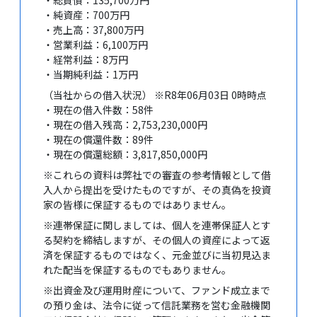
・総負債：135,700万円
・純資産：700万円
・売上高：37,800万円
・営業利益：6,100万円
・経常利益：8万円
・当期純利益：1万円
（当社からの借入状況） ※R8年06月03日 0時時点
・現在の借入件数：58件
・現在の借入残高：2,753,230,000円
・現在の償還件数：89件
・現在の償還総額：3,817,850,000円
※これらの資料は弊社での審査の参考情報として借
入人から提出を受けたものですが、その真偽を投資
家の皆様に保証するものではありません。
※連帯保証に関しましては、個人を連帯保証人とす
る契約を締結しますが、その個人の資産によって返
済を保証するものではなく、元金並びに当初見込ま
れた配当を保証するものでもありません。
※出資金及び運用財産について、ファンド成立まで
の預り金は、法令に従って信託業務を営む金融機関