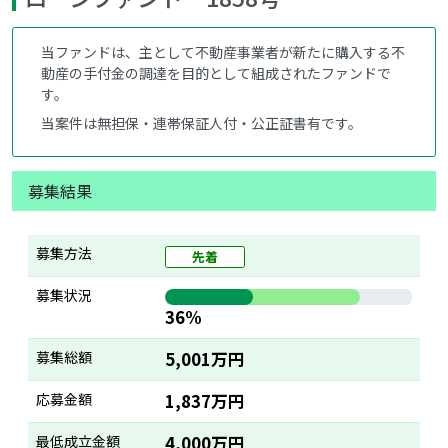
当ファンドは、主として不動産事業者が新たに購入する不
動産の手付金の調達を目的として組成されたファンドで
す。
当案件は無担保・連帯保証人付・公正証書有です。
募集結果
募集方法
先着
募集状況
36%
募集総額
5,001万円
応募金額
1,837万円
最低成立金額
4,000万円