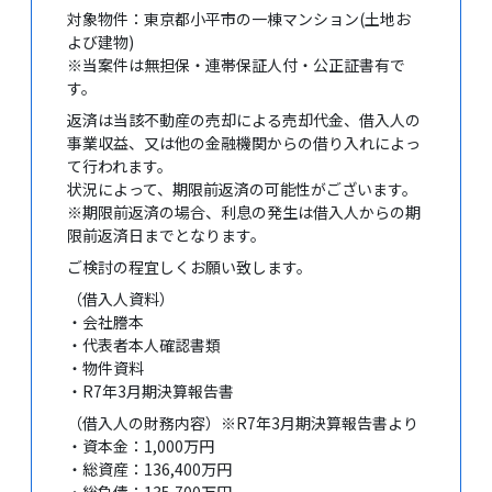
対象物件：東京都小平市の一棟マンション(土地お
よび建物)
※当案件は無担保・連帯保証人付・公正証書有で
す。
返済は当該不動産の売却による売却代金、借入人の
事業収益、又は他の金融機関からの借り入れによっ
て行われます。
状況によって、期限前返済の可能性がございます。
※期限前返済の場合、利息の発生は借入人からの期
限前返済日までとなります。
ご検討の程宜しくお願い致します。
（借入人資料）
・会社謄本
・代表者本人確認書類
・物件資料
・R7年3月期決算報告書
（借入人の財務内容）※R7年3月期決算報告書より
・資本金：1,000万円
・総資産：136,400万円