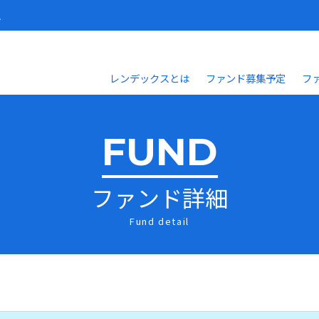
人
レンデックスとは
ファンド募集予定
フ
FUND
ファンド詳細
Fund detail