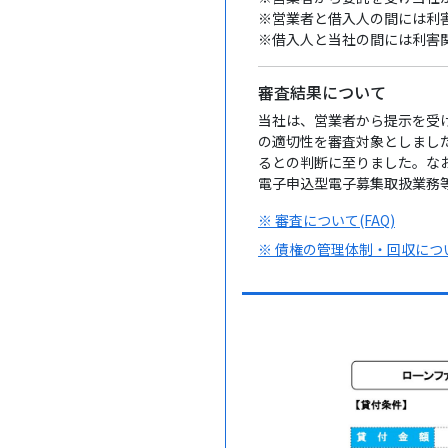
※営業者と借入人の間には利
※借入人と当社の間には利害
審査結果について
当社は、営業者から提示を受
の適切性を審査対象としまし
るとの判断に至りました。な
電子申込型電子募集取扱業務
※ 審査について(FAQ)
※ 債権の管理体制・回収について