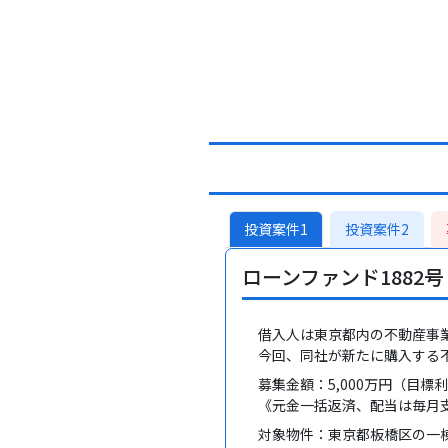
投資案件1
投資案件2
ローンファンド1882
借入人は東京都内の不動産事業
今回、同社が新たに購入する不
募集金額：5,000万円（目標
《元金一括返済、配当は毎月
対象物件：東京都板橋区の一棟