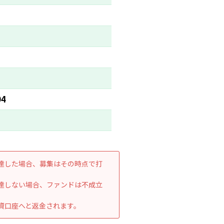
04
達した場合、募集はその時点で打
達しない場合、ファンドは不成立
資口座へと返金されます。