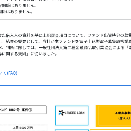
害関係はありません。
関係はありません。
けた借入人の資料を基に上記審査項目について、ファンド出資持分の募
た。結果の概要として、当社が本ファンドを電子申込型電子募集取扱業
お、判断に際しては、一般社団法人第二種金融商品取引業協会による「
等に関する規則」に従いました。
(FAQ)