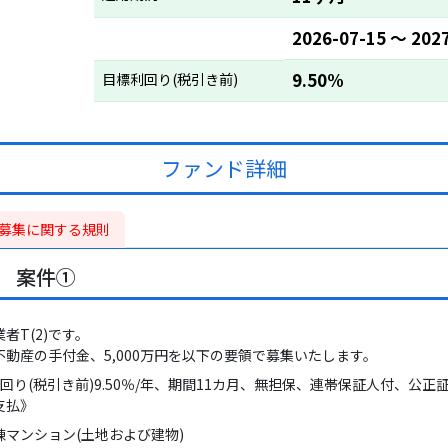
2026-07-15 〜 202
9.50%
目標利回り(税引き前)
ファンド詳細
募集に関する規則
号 案件①
者T(2)です。
動産の手付金、5,000万円を以下の要領で募集いたします。
利回り(税引き前)9.50％/年、期間11カ月、無担保、連帯保証人付、公正
支払》
マンション(土地および建物)