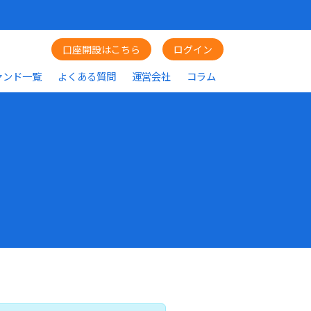
口座開設はこちら
ログイン
ァンド一覧
よくある質問
運営会社
コラム