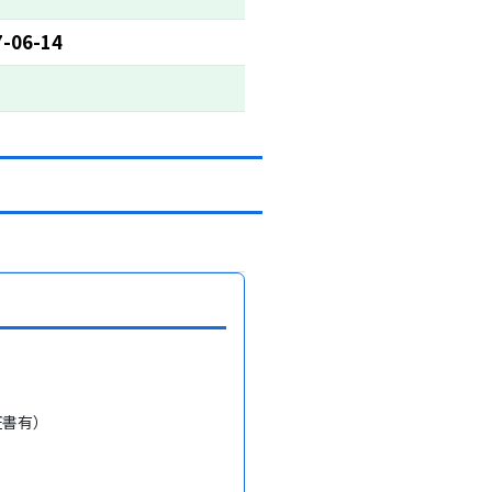
7-06-14
証書有）