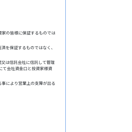
資家の皆様に保証するものでは
返済を保証するものではなく、
関又は信託会社に信託して管理
座にて会社資金口と投資家様資
る事により営業上の支障が出る