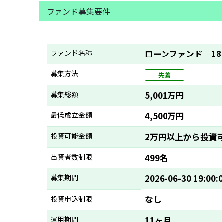
ファンド募集要件
ファンド名称
ローンファンド 18
募集方法
先着
募集総額
5,001万円
最低成立金額
4,500万円
投資可能金額
2万円以上から投資
出資者数制限
499名
募集期間
2026-06-30 19:00:
なし
投資申込制限
運用期間
11ヶ月