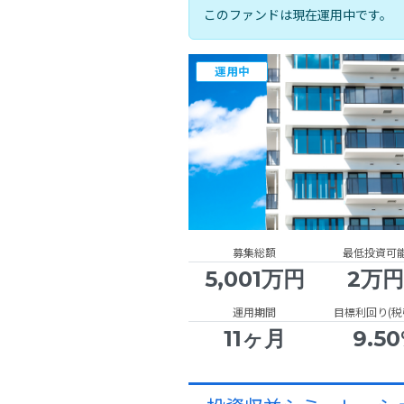
このファンドは現在運用中です。
運用中
募集総額
最低投資可
5,001万円
2万
運用期間
目標利回り(税
11ヶ月
9.5