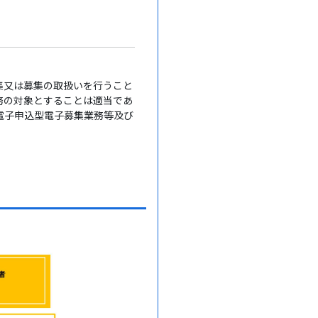
集又は募集の取扱いを行うこと
務の対象とすることは適当であ
電子申込型電子募集業務等及び