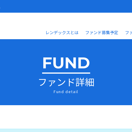
人
レンデックスとは
ファンド募集予定
フ
FUND
ファンド詳細
Fund detail