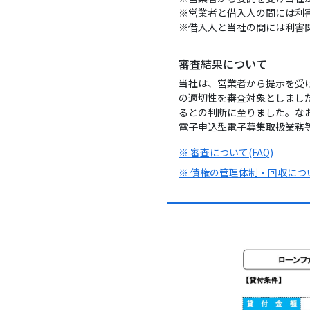
※営業者と借入人の間には利
※借入人と当社の間には利害
審査結果について
当社は、営業者から提示を受
の適切性を審査対象としまし
るとの判断に至りました。な
電子申込型電子募集取扱業務
※ 審査について(FAQ)
※ 債権の管理体制・回収について