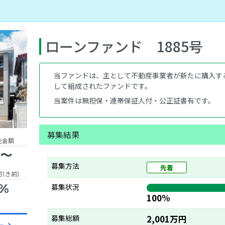
ローンファンド 1885号
当ファンドは、主として不動産事業者が新たに購入す
して組成されたファンドです。
当案件は無担保・連帯保証人付・公正証書有です。
募集結果
能金額
円〜
募集方法
先着
引き前)
0%
募集状況
100%
募集総額
2,001万円