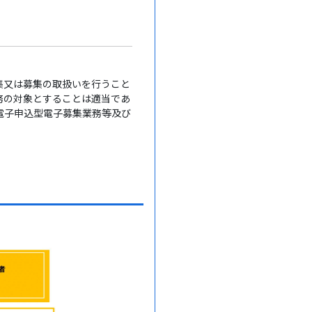
集又は募集の取扱いを行うこと
務の対象とすることは適当であ
電子申込型電子募集業務等及び