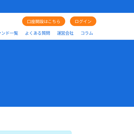
口座開設はこちら
ログイン
ァンド一覧
よくある質問
運営会社
コラム