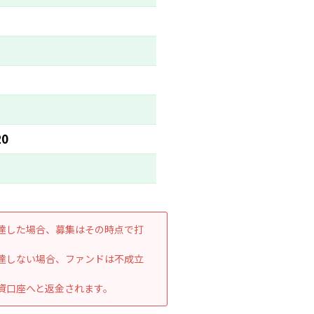
20
達した場合、募集はその時点で打
達しない場合、ファンドは不成立
資口座へと返金されます。