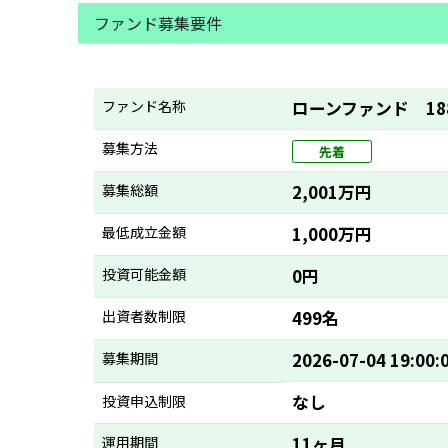
ファンド募集要件
ファンド名称
ローンファンド 18
募集方法
先着
募集総額
2,001万円
最低成立金額
1,000万円
投資可能金額
0円
出資者数制限
499名
募集期間
2026-07-04 19:00:
なし
投資申込制限
運用期間
11ヶ月