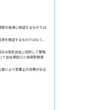
資家の皆様に保証するものでは
返済を保証するものではなく、
関又は信託会社に信託して管理
座にて会社資金口と投資家様資
る事により営業上の支障が出る