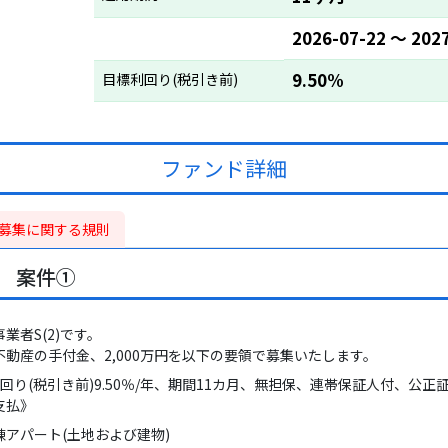
2026-07-22 〜 202
9.50%
目標利回り(税引き前)
ファンド詳細
募集に関する規則
号 案件①
者S(2)です。
動産の手付金、2,000万円を以下の要領で募集いたします。
利回り(税引き前)9.50％/年、期間11カ月、無担保、連帯保証人付、公正
支払》
アパート(土地および建物)