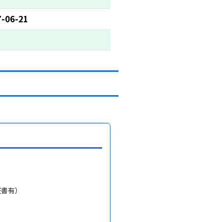
7-06-21
証書有）