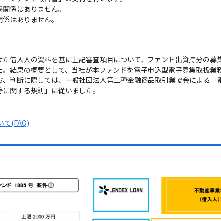
害関係はありません。
関係はありません。
けた借入人の資料を基に上記審査項目について、ファンド出資持分の募
た。結果の概要として、当社が本ファンドを電子申込型電子募集取扱業
お、判断に際しては、一般社団法人第二種金融商品取引業協会による「
等に関する規則」に従いました。
(FAQ)