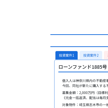
投資案件1
投資案件2
ローンファンド1885
借入人は神奈川県内の不動産事業
今回、同社が新たに購入する不
募集金額：2,000万円（目標
《元金一括返済、配当は毎月
対象物件：埼玉県志木市の一棟