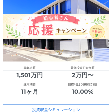
募集総額
最低投資可能金額
1,501万円
2万円〜
運用期間
目標利回り(税引き前)
11ヶ月
10.00%
投資収益シミュレーション