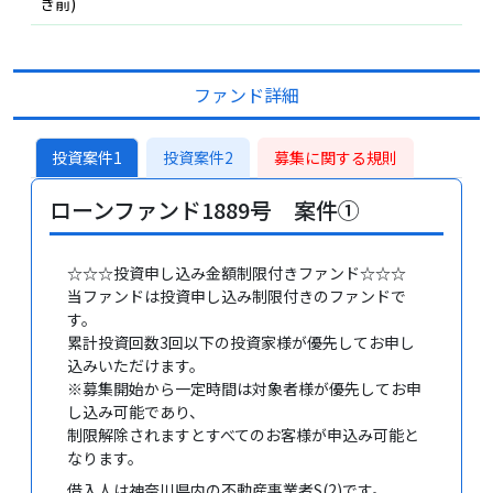
き前)
ファンド詳細
投資案件1
投資案件2
募集に関する規則
ローンファンド1889号 案件①
☆☆☆投資申し込み金額制限付きファンド☆☆☆
当ファンドは投資申し込み制限付きのファンドで
す。
累計投資回数3回以下の投資家様が優先してお申し
込みいただけます。
※募集開始から一定時間は対象者様が優先してお申
し込み可能であり、
制限解除されますとすべてのお客様が申込み可能と
なります。
借入人は神奈川県内の不動産事業者S(2)です。