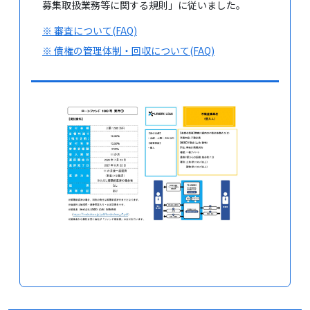
募集取扱業務等に関する規則」に従いました。
※ 審査について(FAQ)
※ 債権の管理体制・回収について(FAQ)