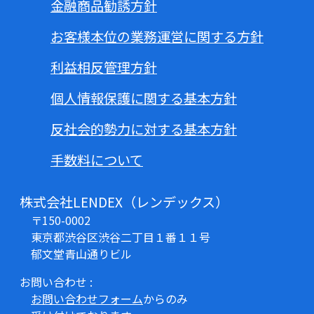
金融商品勧誘方針
お客様本位の業務運営に関する方針
利益相反管理方針
個人情報保護に関する基本方針
反社会的勢力に対する基本方針
手数料について
株式会社LENDEX（レンデックス）
〒150-0002
東京都渋谷区渋谷二丁目１番１１号
郁文堂青山通りビル
お問い合わせ :
お問い合わせフォーム
からのみ