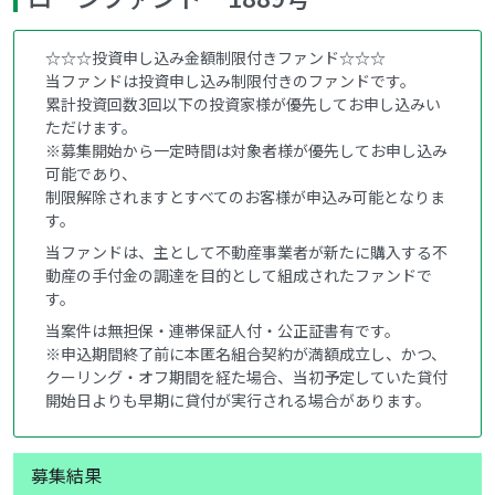
☆☆☆投資申し込み金額制限付きファンド☆☆☆
当ファンドは投資申し込み制限付きのファンドです。
累計投資回数3回以下の投資家様が優先してお申し込みい
ただけます。
※募集開始から一定時間は対象者様が優先してお申し込み
可能であり、
制限解除されますとすべてのお客様が申込み可能となりま
す。
当ファンドは、主として不動産事業者が新たに購入する不
動産の手付金の調達を目的として組成されたファンドで
す。
当案件は無担保・連帯保証人付・公正証書有です。
※申込期間終了前に本匿名組合契約が満額成立し、かつ、
クーリング・オフ期間を経た場合、当初予定していた貸付
開始日よりも早期に貸付が実行される場合があります。
募集結果