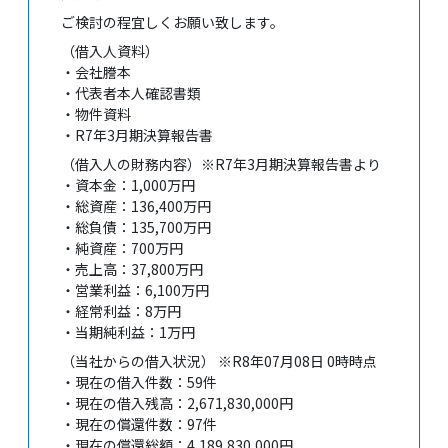
ご検討の程宜しくお願い致します。
（借入人資料）
・会社謄本
・代表者本人確認書類
・物件資料
・R7年3月期決算報告書
（借入人の財務内容）※R7年3月期決算報告書より
・資本金：1,000万円
・総資産：136,400万円
・総負債：135,700万円
・純資産：700万円
・売上高：37,800万円
・営業利益：6,100万円
・経常利益：8万円
・当期純利益：1万円
（当社からの借入状況） ※R8年07月08日 0時時点
・現在の借入件数：59件
・現在の借入残高：2,671,830,000円
・現在の償還件数：97件
・現在の償還総額：4,189,830,000円