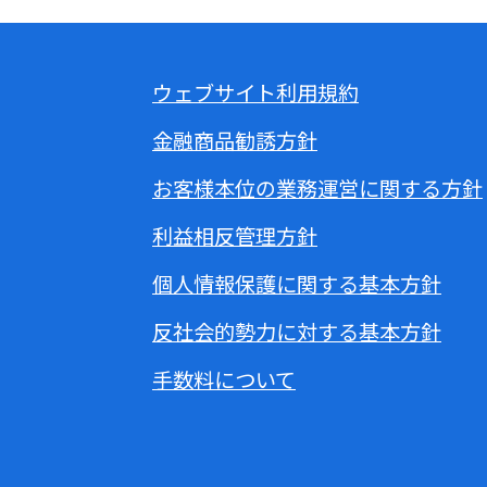
ウェブサイト利用規約
金融商品勧誘方針
お客様本位の業務運営に関する方針
利益相反管理方針
個人情報保護に関する基本方針
反社会的勢力に対する基本方針
手数料について