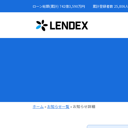
ローン総額(累計) 742億3,590万円
累計登録者数 25,806
ホーム
»
お知らせ一覧
»
お知らせ詳細