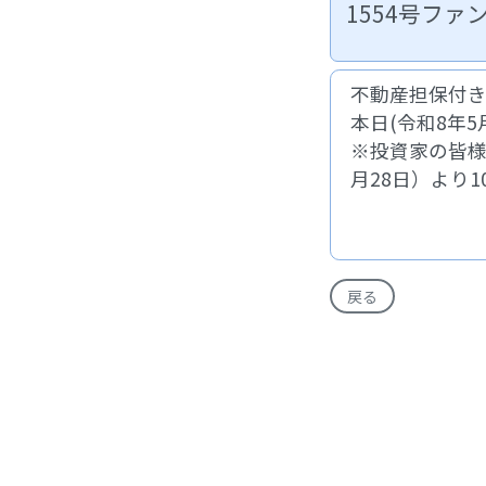
1554号フ
不動産担保付き
本日(令和8年
※投資家の皆様
月28日）より
戻る