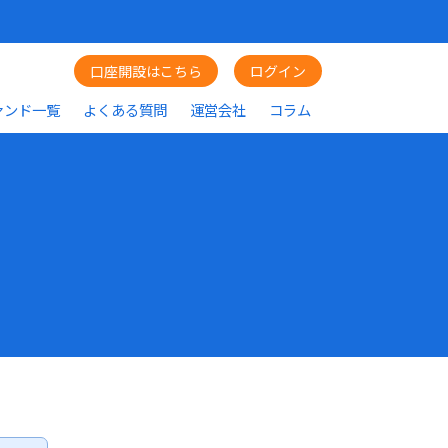
口座開設はこちら
ログイン
ァンド一覧
よくある質問
運営会社
コラム