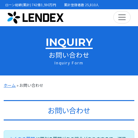
ローン総額(累計) 742億3,590万円
累計登録者数 25,810人
INQUIRY
お問い合わせ
Inquiry Form
ホーム
»
お問い合わせ
お問い合わせ